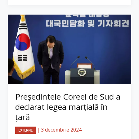
Președintele Coreei de Sud a
declarat legea marțială în
țară
|
3 decembrie 2024
EXTERNE