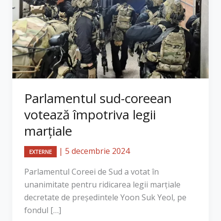
Parlamentul sud-coreean
votează împotriva legii
marțiale
|
5 decembrie 2024
EXTERNE
Parlamentul Coreei de Sud a votat în
unanimitate pentru ridicarea legii marțiale
decretate de președintele Yoon Suk Yeol, pe
fondul […]