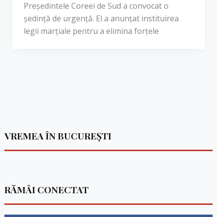
Președintele Coreei de Sud a convocat o
ședință de urgență. El a anunțat instituirea
legii marțiale pentru a elimina forțele
VREMEA ÎN BUCUREȘTI
RĂMÂI CONECTAT