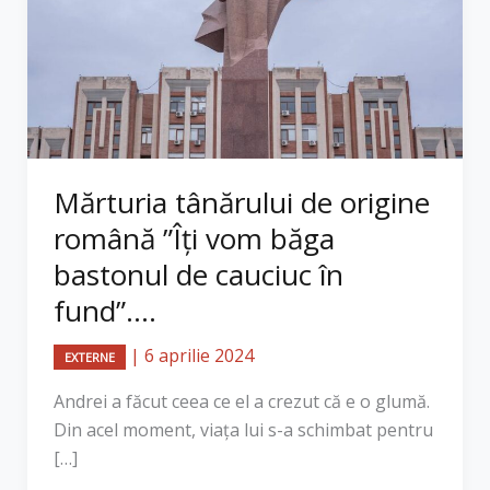
Mărturia tânărului de origine
română ”Îți vom băga
bastonul de cauciuc în
fund”....
|
6 aprilie 2024
EXTERNE
Andrei a făcut ceea ce el a crezut că e o glumă.
Din acel moment, viața lui s-a schimbat pentru
[…]