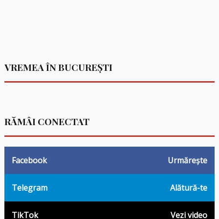
VREMEA ÎN BUCUREȘTI
RĂMÂI CONECTAT
Facebook
Urmărește
Telegram
Alătură-te
TikTok
Vezi video