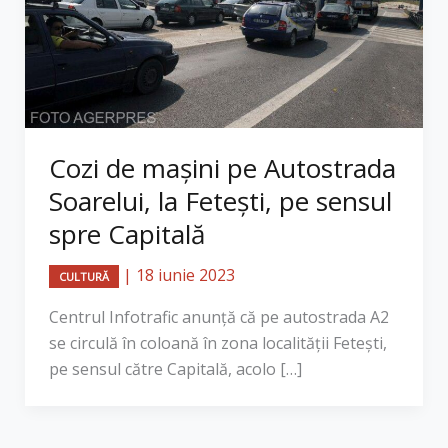
Cozi de mașini pe Autostrada
Soarelui, la Fetești, pe sensul
spre Capitală
|
18 iunie 2023
CULTURĂ
Centrul Infotrafic anunță că pe autostrada A2
se circulă în coloană în zona localității Fetești,
pe sensul către Capitală, acolo […]