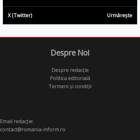
X (Twitter)
Urmărește
Despre Noi
Despre redacție
Politica editorială
Termeni și condiții
Email redacție:
contact@romania-inform.ro