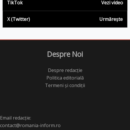
TikTok
Vezi video
X (Twitter)
Urmărește
Despre Noi
Despre redacție
Politica editorială
Termeni și condiții
Email redacție:
contact@romania-inform.ro