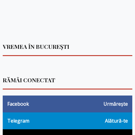
VREMEA ÎN BUCUREȘTI
RĂMÂI CONECTAT
Facebook
Urmărește
Telegram
Alătură-te