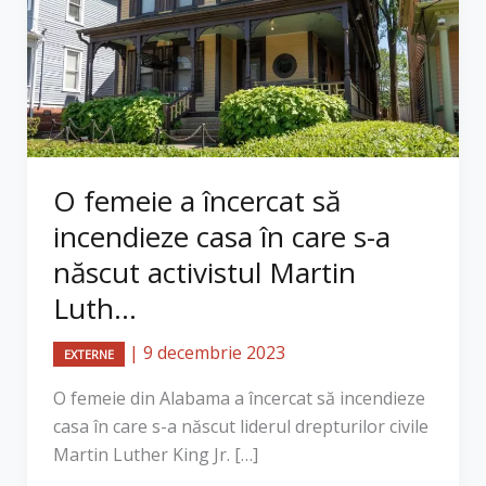
O femeie a încercat să
incendieze casa în care s-a
născut activistul Martin
Luth...
|
9 decembrie 2023
EXTERNE
O femeie din Alabama a încercat să incendieze
casa în care s-a născut liderul drepturilor civile
Martin Luther King Jr. […]