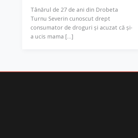
Tânărul de 27 de ani din Drobeta
Turnu Severin cunoscut drept
consumator de droguri și acuzat că și-
a ucis mama […]