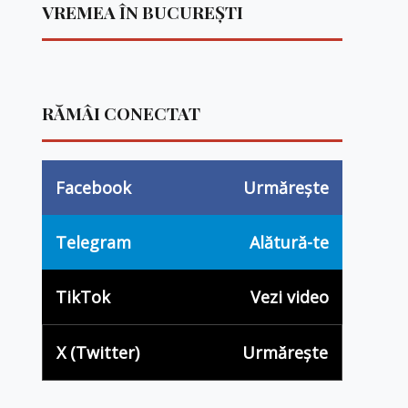
VREMEA ÎN BUCUREȘTI
RĂMÂI CONECTAT
Facebook
Urmărește
Telegram
Alătură-te
TikTok
Vezi video
X (Twitter)
Urmărește