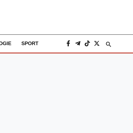
Caută
OGIE
SPORT