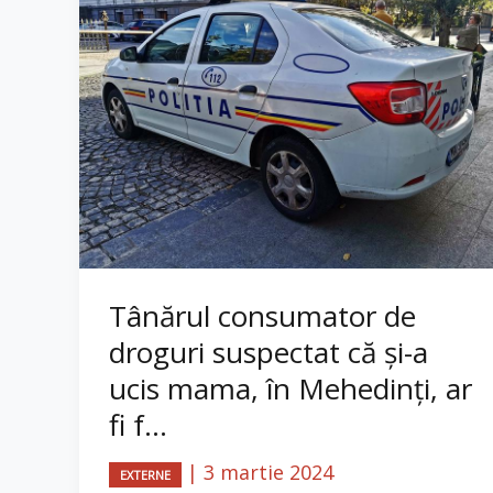
Tânărul consumator de
droguri suspectat că și-a
ucis mama, în Mehedinți, ar
fi f...
|
3 martie 2024
EXTERNE