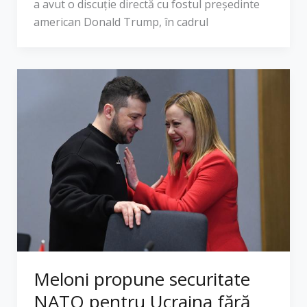
a avut o discuție directă cu fostul președinte
american Donald Trump, în cadrul
Meloni propune securitate
NATO pentru Ucraina fără