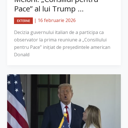
Pace” al lui Trump ...
|
16 februarie 2026
EXTERNE
Decizia guvernului italian de a participa ca
observator la prima reuniune a „Consiliului
pentru Pace” inițiat de președintele american
Donald