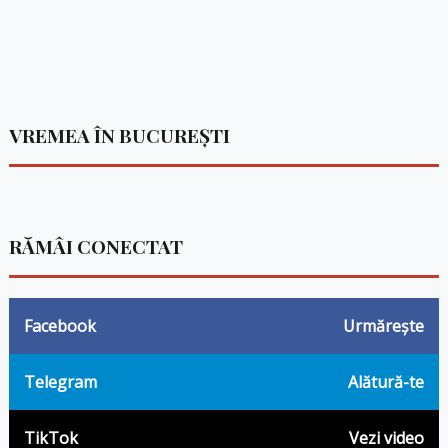
VREMEA ÎN BUCUREȘTI
RĂMÂI CONECTAT
Facebook
Urmărește
Telegram
Alătură-te
TikTok
Vezi video