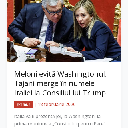
Meloni evită Washingtonul:
Tajani merge în numele
Italiei la Consiliul lui Trump...
|
18 februarie 2026
EXTERNE
Italia va fi prezentă joi, la Washington, la
prima reuniune a „Consiliului pentru Pace”