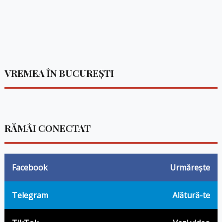
VREMEA ÎN BUCUREȘTI
RĂMÂI CONECTAT
Facebook
Urmărește
Telegram
Alătură-te