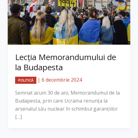
Lecția Memorandumului de
la Budapesta
|
6 decembrie 2024
POLITICĂ
Semnat acum 30 de ani, Memorandumul de la
Budapesta, prin care Ucraina renunța la
arsenalul său nuclear în schimbul garanțiilor
[…]