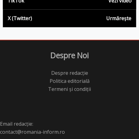
TikTok
Vezi video
X (Twitter)
Urmărește
Despre Noi
Despre redacție
Politica editorială
Termeni și condiții
Email redacție:
contact@romania-inform.ro