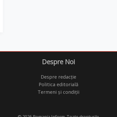
Despre Noi
Despre redacție
Politica editorială
Termeni și condiții
© 2026 Romania Inform. Toate drepturile