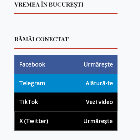
VREMEA ÎN BUCUREȘTI
RĂMÂI CONECTAT
Facebook
Urmărește
Telegram
Alătură-te
TikTok
Vezi video
X (Twitter)
Urmărește