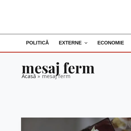
Skip
to
content
POLITICĂ
EXTERNE
ECONOMIE
mesaj ferm
Acasă
mesaj ferm