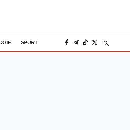
Caută
OGIE
SPORT