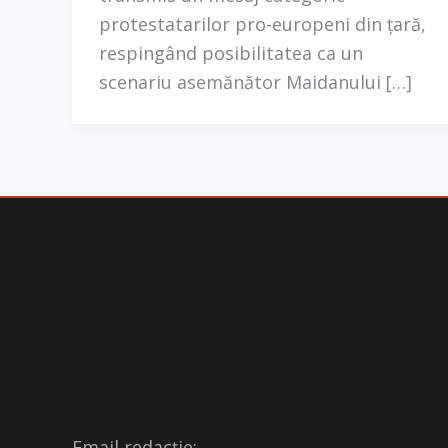
protestatarilor pro-europeni din țară,
respingând posibilitatea ca un
scenariu asemănător Maidanului […]
Email redacție: