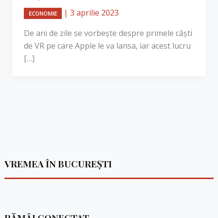
|
3 aprilie 2023
ECONOMIE
​De ani de zile se vorbește despre primele căști
de VR pe care Apple le va lansa, iar acest lucru
[…]
VREMEA ÎN BUCUREȘTI
RĂMÂI CONECTAT