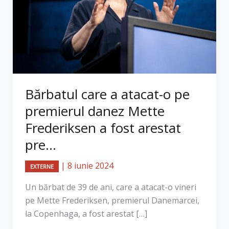
Bărbatul care a atacat-o pe
premierul danez Mette
Frederiksen a fost arestat
pre...
|
8 iunie 2024
EXTERNE
Un bărbat de 39 de ani, care a atacat-o vineri
pe Mette Frederiksen, premierul Danemarcei,
la Copenhaga, a fost arestat […]