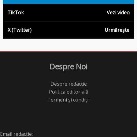
TikTok
Vezi video
X (Twitter)
Urmărește
Despre Noi
Despre redacție
Politica editorială
Termeni și condiții
Email redacție: