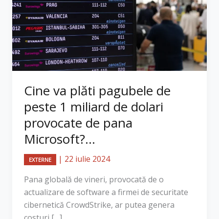
Cine va plăti pagubele de
peste 1 miliard de dolari
provocate de pana
Microsoft?...
|
22 iulie 2024
EXTERNE
Pana globală de vineri, provocată de o
actualizare de software a firmei de securitate
cibernetică CrowdStrike, ar putea genera
costuri […]