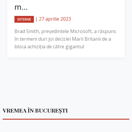
m...
|
27 aprilie 2023
EXTERNE
Brad Smith, președintele Microsoft, a răspuns
în termeni duri joi deciziei Marii Britanii de a
bloca achiziția de către gigantul
VREMEA ÎN BUCUREȘTI