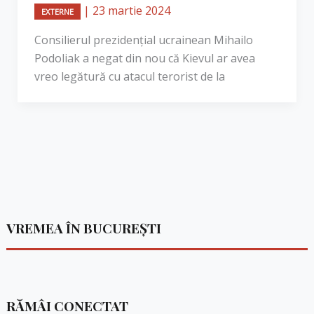
|
23 martie 2024
EXTERNE
Consilierul prezidenţial ucrainean Mihailo
Podoliak a negat din nou că Kievul ar avea
vreo legătură cu atacul terorist de la
VREMEA ÎN BUCUREȘTI
RĂMÂI CONECTAT