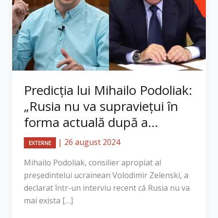
Predicția lui Mihailo Podoliak:
„Rusia nu va supraviețui în
forma actuală după a...
|
26 august 2024
EXTERNE
Mihailo Podoliak, consilier apropiat al
președintelui ucrainean Volodimir Zelenski, a
declarat într-un interviu recent că Rusia nu va
mai exista […]