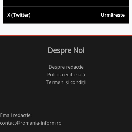
X (Twitter)
Urmărește
Despre Noi
Despre redacție
Politica editorială
Termeni și condiții
Email redacție:
contact@romania-inform.ro