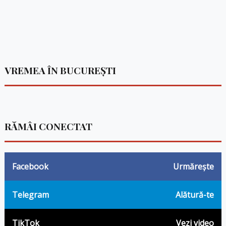
VREMEA ÎN BUCUREȘTI
RĂMÂI CONECTAT
Facebook
Urmărește
Telegram
Alătură-te
TikTok
Vezi video