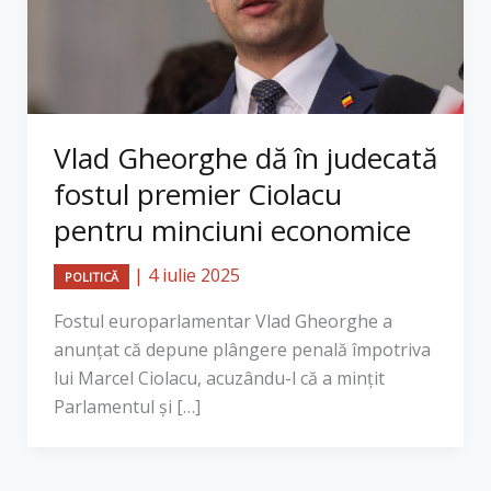
Vlad Gheorghe dă în judecată
fostul premier Ciolacu
pentru minciuni economice
|
4 iulie 2025
POLITICĂ
Fostul europarlamentar Vlad Gheorghe a
anunțat că depune plângere penală împotriva
lui Marcel Ciolacu, acuzându-l că a mințit
Parlamentul și […]