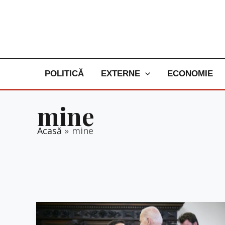
Skip
to
content
POLITICĂ
EXTERNE
ECONOMIE
mine
Acasă
mine