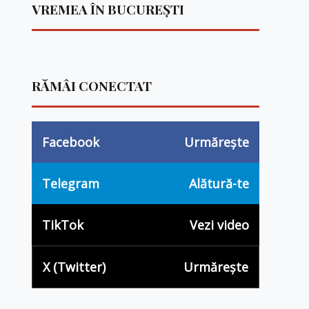
VREMEA ÎN BUCUREȘTI
RĂMÂI CONECTAT
Facebook
Urmărește
Telegram
Alătură-te
TikTok
Vezi video
X (Twitter)
Urmărește