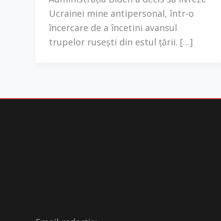
Ucrainei mine antipersonal, într-o
încercare de a încetini avansul
trupelor rusești din estul țării. […]