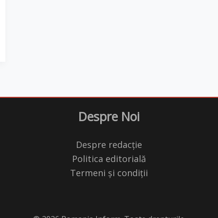
Despre Noi
Despre redacție
Politica editorială
Termeni și condiții