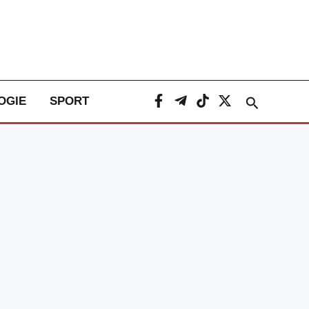
Caută
OGIE
SPORT