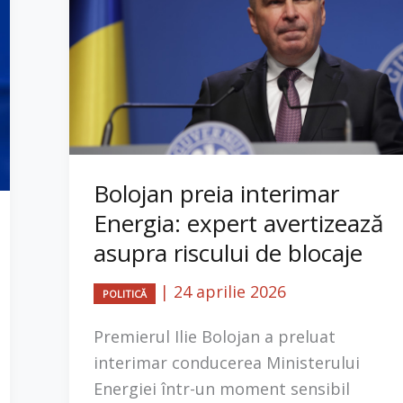
Bolojan preia interimar
Energia: expert avertizează
asupra riscului de blocaje
|
24 aprilie 2026
POLITICĂ
Premierul Ilie Bolojan a preluat
interimar conducerea Ministerului
Energiei într-un moment sensibil