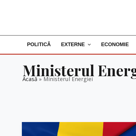
Skip
to
content
POLITICĂ
EXTERNE
ECONOMIE
Ministerul Energ
Acasă
Ministerul Energiei