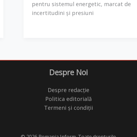
pentru sistemul energetic, marcat de
incertitudini și presiuni
Despre Noi
Despre redacție
Politica editorială
Termeni și condiții
© 2026 Romania Inform. Toate drepturile