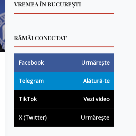
VREMEA ÎN BUCUREȘTI
RĂMÂI CONECTAT
Facebook
Urmărește
Telegram
Alătură-te
TikTok
Vezi video
X (Twitter)
Urmărește