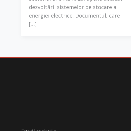
dezvoltării sistemelor de stocare a
energiei electrice. Documentul, care
[…]
Email redacție: