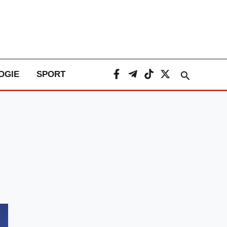
Caută
OGIE
SPORT