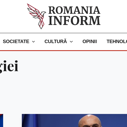
SOCIETATE
CULTURĂ
OPINII
TEHNOL
iei