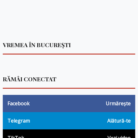
VREMEA ÎN BUCUREȘTI
RĂMÂI CONECTAT
Facebook
Urmărește
Telegram
Alătură-te