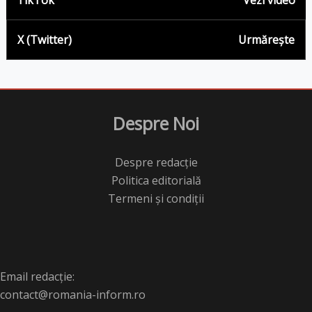
TikTok
Vezi video
X (Twitter)
Urmărește
Despre Noi
Despre redacție
Politica editorială
Termeni și condiții
Email redacție:
contact@romania-inform.ro