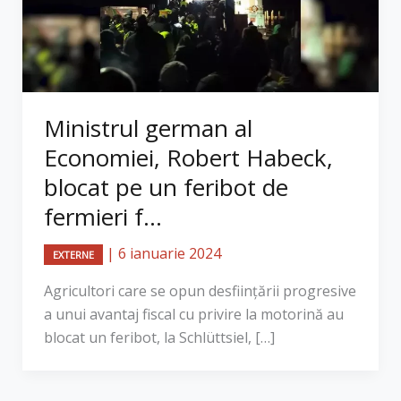
Ministrul german al
Economiei, Robert Habeck,
blocat pe un feribot de
fermieri f...
|
6 ianuarie 2024
EXTERNE
Agricultori care se opun desfiinţării progresive
a unui avantaj fiscal cu privire la motorină au
blocat un feribot, la Schlüttsiel, […]