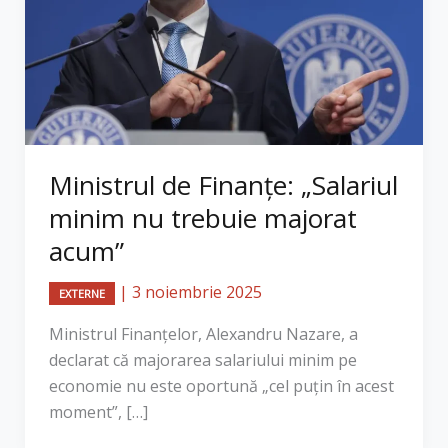
Ministrul de Finanțe: „Salariul
minim nu trebuie majorat
acum”
|
3 noiembrie 2025
EXTERNE
Ministrul Finanțelor, Alexandru Nazare, a
declarat că majorarea salariului minim pe
economie nu este oportună „cel puțin în acest
moment”, […]