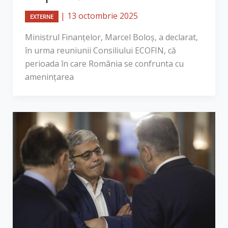
|
13 octombrie 2025
EXTERNE
Ministrul Finanțelor, Marcel Boloș, a declarat,
în urma reuniunii Consiliului ECOFIN, că
perioada în care România se confrunta cu
amenințarea