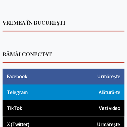
VREMEA ÎN BUCUREȘTI
RĂMÂI CONECTAT
Facebook
Urmărește
Telegram
Alătură-te
TikTok
Vezi video
X (Twitter)
Urmărește