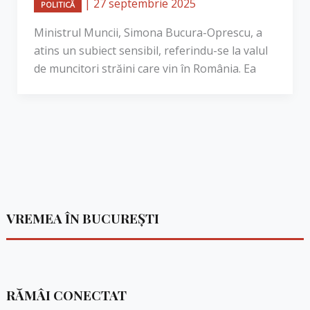
|
27 septembrie 2025
POLITICĂ
Ministrul Muncii, Simona Bucura-Oprescu, a
atins un subiect sensibil, referindu-se la valul
de muncitori străini care vin în România. Ea
VREMEA ÎN BUCUREȘTI
RĂMÂI CONECTAT