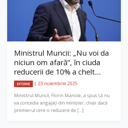
Ministrul Muncii: „Nu voi da
niciun om afară”, în ciuda
reducerii de 10% a chelt...
|
23 noiembrie 2025
EXTERNE
Ministrul Muncii, Florin Manole, a spus că nu
va concedia angajați din minister, chiar dacă
premierul cere o reducere de […]