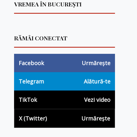
VREMEA ÎN BUCUREȘTI
RĂMÂI CONECTAT
Facebook
Urmărește
Telegram
Alătură-te
TikTok
Vezi video
X (Twitter)
Urmărește