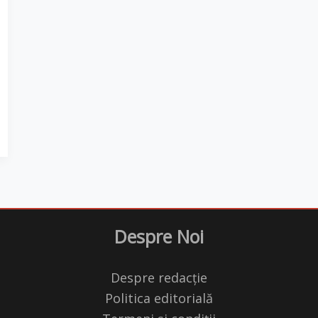
Despre Noi
Despre redacție
Politica editorială