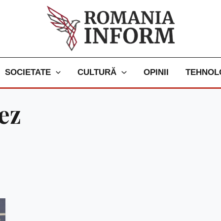
SOCIETATE
CULTURĂ
OPINII
TEHNOL
ez