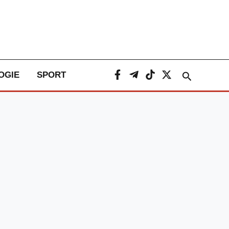
Caută
OGIE
SPORT