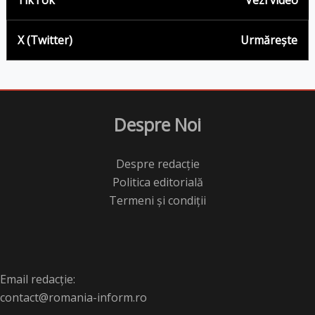
TikTok
Vezi video
X (Twitter)
Urmărește
Despre Noi
Despre redacție
Politica editorială
Termeni și condiții
Email redacție:
contact@romania-inform.ro