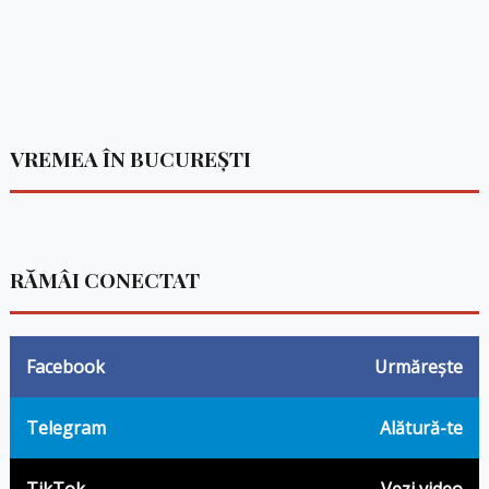
VREMEA ÎN BUCUREȘTI
RĂMÂI CONECTAT
Facebook
Urmărește
Telegram
Alătură-te