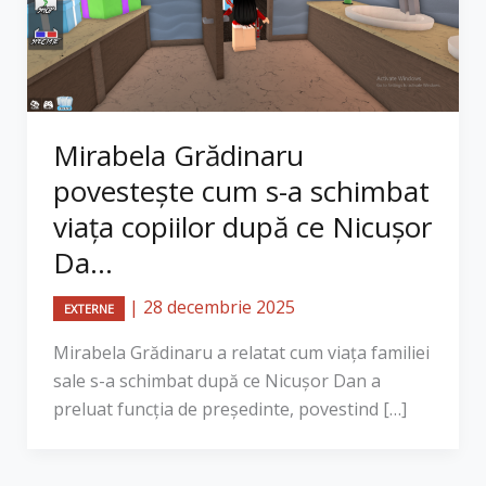
Mirabela Grădinaru
povestește cum s-a schimbat
viața copiilor după ce Nicușor
Da...
|
28 decembrie 2025
EXTERNE
Mirabela Grădinaru a relatat cum viața familiei
sale s-a schimbat după ce Nicușor Dan a
preluat funcția de președinte, povestind […]