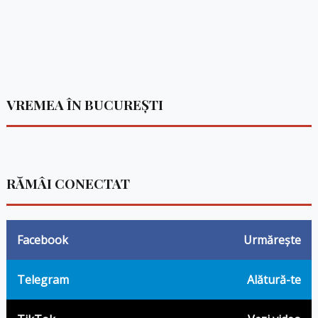
VREMEA ÎN BUCUREȘTI
RĂMÂI CONECTAT
Facebook
Urmărește
Telegram
Alătură-te