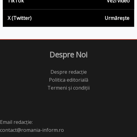
TikTok
Vezi video
X (Twitter)
Urmărește
Despre Noi
Despre redacție
Politica editorială
Termeni și condiții
Email redacție:
contact@romania-inform.ro