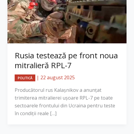
Rusia testează pe front noua
mitralieră RPL-7
|
22 august 2025
POLITICĂ
Producătorul rus Kalașnikov a anunțat
trimiterea mitralierei ușoare RPL-7 pe toate
sectoarele frontului din Ucraina pentru teste
în condiții reale […]