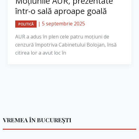
Moțiunile AUR, prezentate
într-o sală aproape goală
|
5 septembrie 2025
POLITICĂ
AUR a adus în plen cele patru moțiuni de
cenzură împotriva Cabinetului Bolojan, însă
citirea lor a avut loc în
VREMEA ÎN BUCUREȘTI