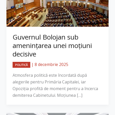
Guvernul Bolojan sub
amenințarea unei moțiuni
decisive
|
8 decembrie 2025
POLITICĂ
Atmosfera politică este încordată după
alegerile pentru Primăria Capitalei, iar
Opoziția profită de moment pentru a încerca
demiterea Cabinetului. Moțiunea […]