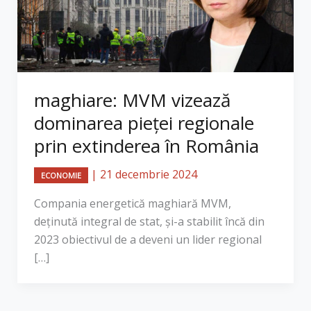
maghiare: MVM vizează
dominarea pieței regionale
prin extinderea în România
|
21 decembrie 2024
ECONOMIE
Compania energetică maghiară MVM,
deținută integral de stat, și-a stabilit încă din
2023 obiectivul de a deveni un lider regional
[…]