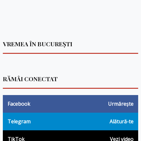
VREMEA ÎN BUCUREȘTI
RĂMÂI CONECTAT
Facebook
Urmărește
Telegram
Alătură-te
TikTok
Vezi video