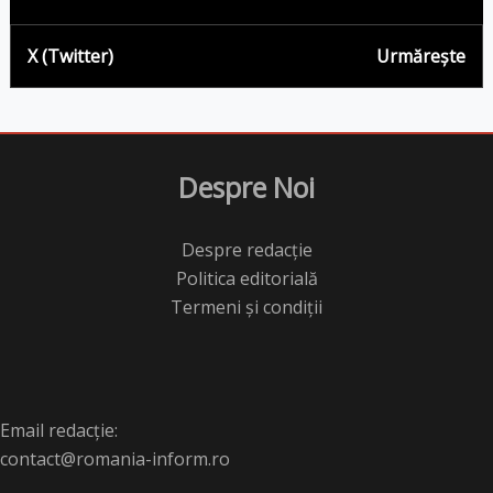
X (Twitter)
Urmărește
Despre Noi
Despre redacție
Politica editorială
Termeni și condiții
Email redacție:
contact@romania-inform.ro