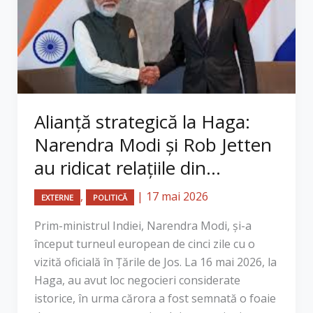
Alianță strategică la Haga:
Narendra Modi și Rob Jetten
au ridicat relațiile din...
,
|
17 mai 2026
EXTERNE
POLITICĂ
Prim-ministrul Indiei, Narendra Modi, și-a
început turneul european de cinci zile cu o
vizită oficială în Țările de Jos. La 16 mai 2026, la
Haga, au avut loc negocieri considerate
istorice, în urma cărora a fost semnată o foaie