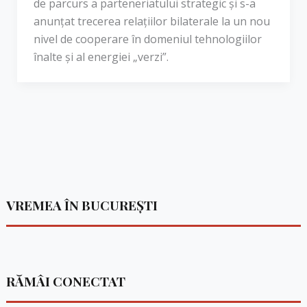
de parcurs a parteneriatului strategic și s-a
anunțat trecerea relațiilor bilaterale la un nou
nivel de cooperare în domeniul tehnologiilor
înalte și al energiei „verzi”.
VREMEA ÎN BUCUREȘTI
RĂMÂI CONECTAT