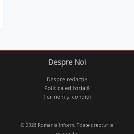
Despre Noi
Despre redacție
Politica editorială
Termeni și condiții
© 2026 Romania Inform. Toate drepturile
rezervate.