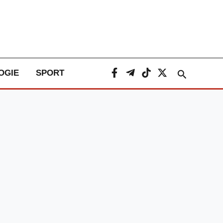
Caută
OGIE
SPORT