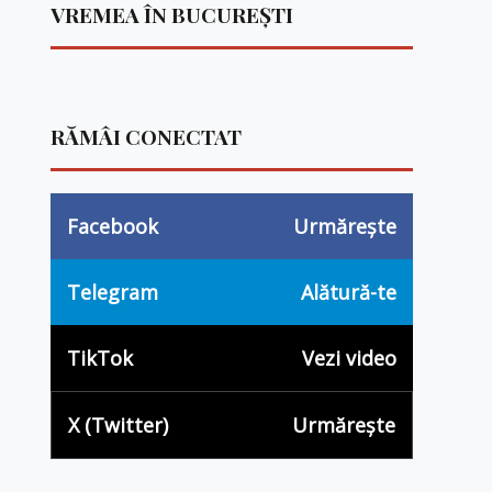
VREMEA ÎN BUCUREȘTI
RĂMÂI CONECTAT
Facebook
Urmărește
Telegram
Alătură-te
TikTok
Vezi video
X (Twitter)
Urmărește