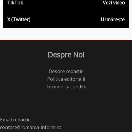
TikTok
Vezi video
X (Twitter)
Urmărește
Despre Noi
Despre redacție
Politica editorială
Termeni și condiții
Email redacție:
contact@romania-inform.ro