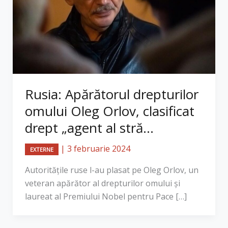
Rusia: Apărătorul drepturilor
omului Oleg Orlov, clasificat
drept „agent al stră...
|
3 februarie 2024
EXTERNE
Autoritățile ruse l-au plasat pe Oleg Orlov, un
veteran apărător al drepturilor omului și
laureat al Premiului Nobel pentru Pace […]