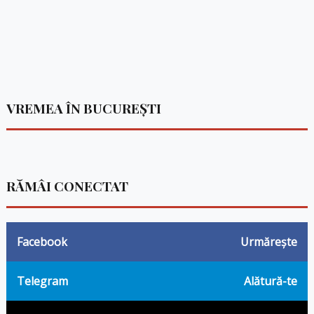
VREMEA ÎN BUCUREȘTI
RĂMÂI CONECTAT
Facebook
Urmărește
Telegram
Alătură-te