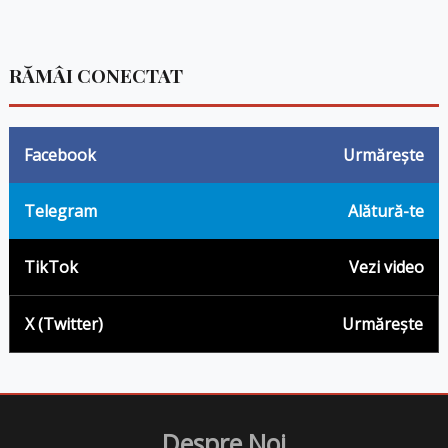
RĂMÂI CONECTAT
Facebook
Urmărește
Telegram
Alătură-te
TikTok
Vezi video
X (Twitter)
Urmărește
Despre Noi