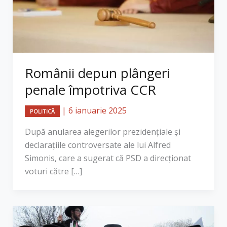
Românii depun plângeri
penale împotriva CCR
|
6 ianuarie 2025
POLITICĂ
După anularea alegerilor prezidențiale și
declarațiile controversate ale lui Alfred
Simonis, care a sugerat că PSD a direcționat
voturi către […]