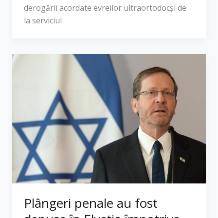
derogării acordate evreilor ultraortodocși de
la serviciul
Plângeri penale au fost