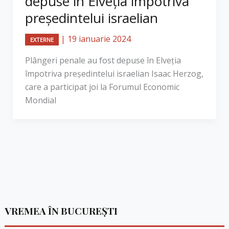
depuse în Elveția împotriva
președintelui israelian
|
19 ianuarie 2024
EXTERNE
Plângeri penale au fost depuse în Elveția
împotriva președintelui israelian Isaac Herzog,
care a participat joi la Forumul Economic
Mondial
VREMEA ÎN BUCUREȘTI