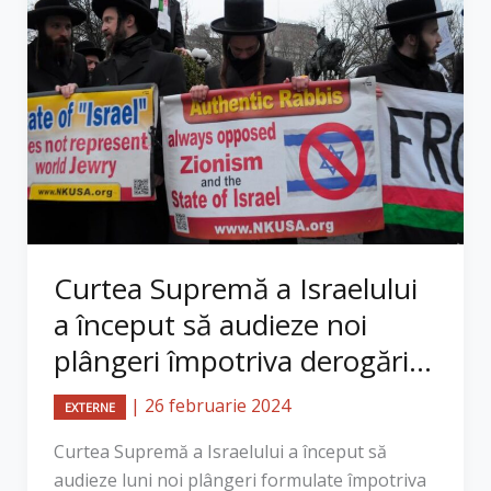
Curtea Supremă a Israelului
a început să audieze noi
plângeri împotriva derogări...
|
26 februarie 2024
EXTERNE
Curtea Supremă a Israelului a început să
audieze luni noi plângeri formulate împotriva