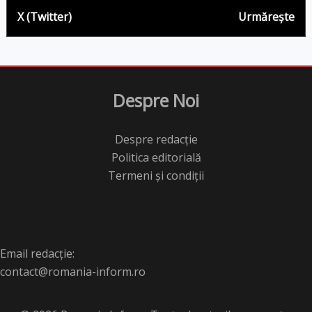
X (Twitter)
Urmărește
Despre Noi
Despre redacție
Politica editorială
Termeni și condiții
Email redacție:
contact@romania-inform.ro