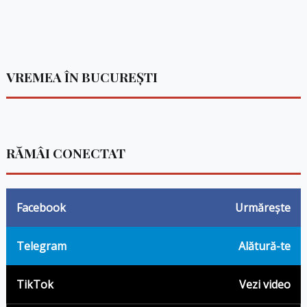
VREMEA ÎN BUCUREȘTI
RĂMÂI CONECTAT
Facebook
Urmărește
Telegram
Alătură-te
TikTok
Vezi video