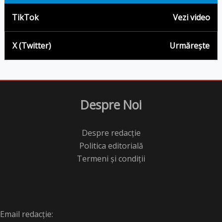
TikTok
Vezi video
X (Twitter)
Urmărește
Despre Noi
Despre redacție
Politica editorială
Termeni și condiții
Email redacție: