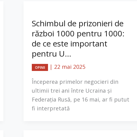
Schimbul de prizonieri de
război 1000 pentru 1000:
de ce este important
pentru U...
|
22 mai 2025
OPINII
Începerea primelor negocieri din
ultimii trei ani între Ucraina și
Federația Rusă, pe 16 mai, ar fi putut
fi interpretată