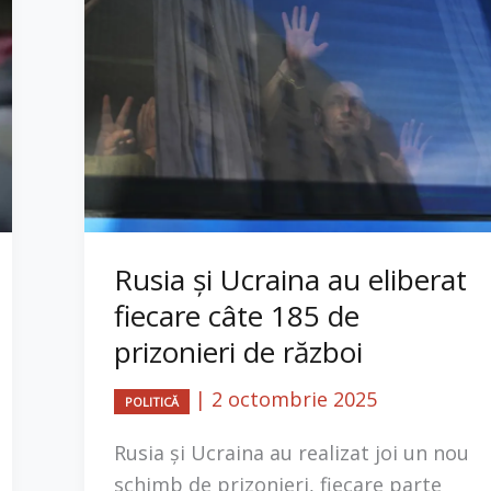
Rusia și Ucraina au eliberat
fiecare câte 185 de
prizonieri de război
|
2 octombrie 2025
POLITICĂ
Rusia și Ucraina au realizat joi un nou
schimb de prizonieri, fiecare parte