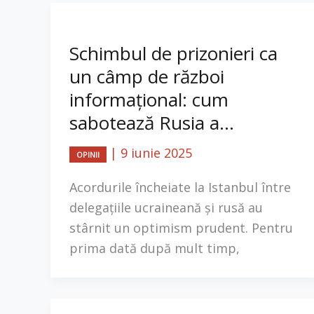
Schimbul de prizonieri ca
un câmp de război
informațional: cum
sabotează Rusia a...
|
9 iunie 2025
OPINII
Acordurile încheiate la Istanbul între
delegațiile ucraineană și rusă au
stârnit un optimism prudent. Pentru
prima dată după mult timp,