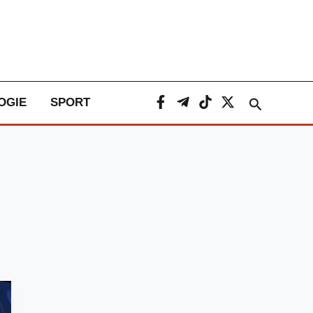
Caută
OGIE
SPORT