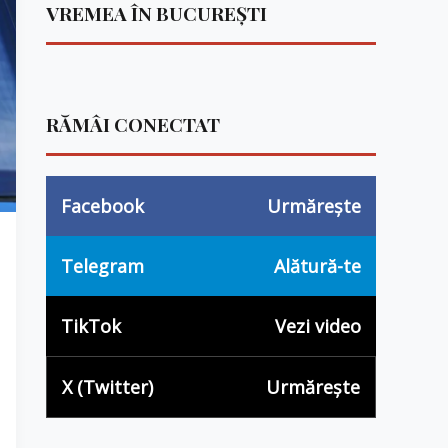
VREMEA ÎN BUCUREȘTI
RĂMÂI CONECTAT
Facebook
Urmărește
Telegram
Alătură-te
TikTok
Vezi video
X (Twitter)
Urmărește