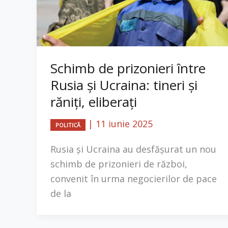
Schimb de prizonieri între
Rusia și Ucraina: tineri și
răniți, eliberați
|
11 iunie 2025
POLITICĂ
Rusia și Ucraina au desfășurat un nou
schimb de prizonieri de război,
convenit în urma negocierilor de pace
de la