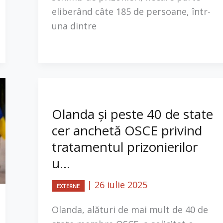
eliberând câte 185 de persoane, într-
una dintre
Olanda și peste 40 de state
cer anchetă OSCE privind
tratamentul prizonierilor
u...
|
26 iulie 2025
EXTERNE
Olanda, alături de mai mult de 40 de