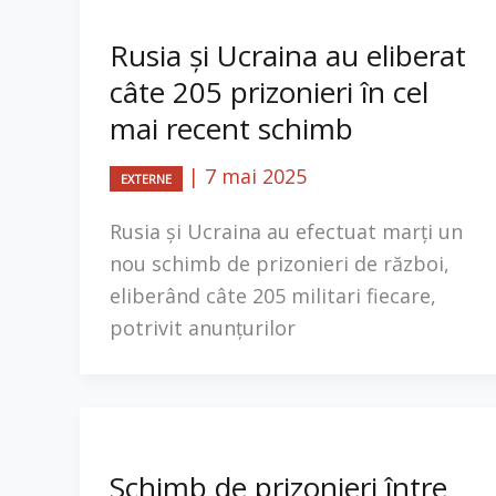
Rusia și Ucraina au eliberat
câte 205 prizonieri în cel
mai recent schimb
|
7 mai 2025
EXTERNE
Rusia și Ucraina au efectuat marți un
nou schimb de prizonieri de război,
eliberând câte 205 militari fiecare,
potrivit anunțurilor
Schimb de prizonieri între