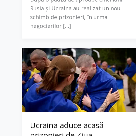
Rusia și Ucraina au realizat un nou
schimb de prizonieri, în urma
negocierilor […]
Ucraina aduce acasă
prizonieri de Ziua