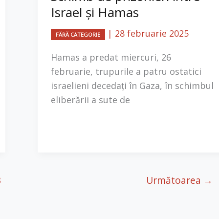
Israel și Hamas
|
28 februarie 2025
FĂRĂ CATEGORIE
Hamas a predat miercuri, 26
februarie, trupurile a patru ostatici
israelieni decedați în Gaza, în schimbul
eliberării a sute de
3
Următoarea
→