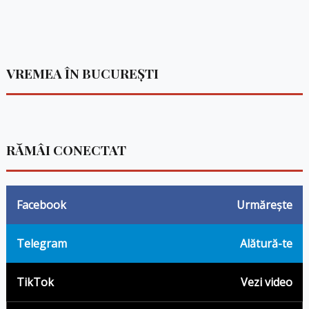
VREMEA ÎN BUCUREȘTI
RĂMÂI CONECTAT
Facebook
Urmărește
Telegram
Alătură-te
TikTok
Vezi video