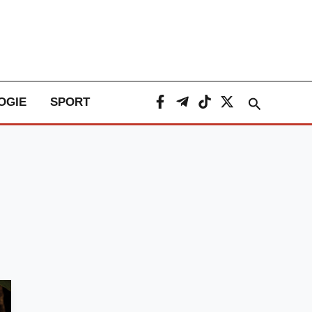
Caută
OGIE
SPORT