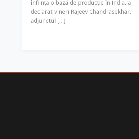
înfiinţa o bază de producţie în India, a
declarat vineri Rajeev Chandrasekhar,
adjunctul […]