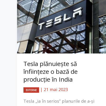
Tesla plănuiește să
înființeze o bază de
producţie în India
|
21 mai 2023
EXTERNE
Tesla „ia în serios” planurile de a-şi