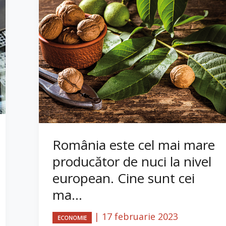
România este cel mai mare
producător de nuci la nivel
european. Cine sunt cei
ma...
|
17 februarie 2023
ECONOMIE