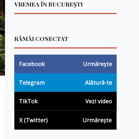
VREMEA ÎN BUCUREȘTI
RĂMÂI CONECTAT
Facebook
Urmărește
Telegram
Alătură-te
TikTok
Vezi video
X (Twitter)
Urmărește