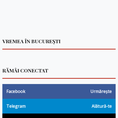
VREMEA ÎN BUCUREȘTI
RĂMÂI CONECTAT
Facebook
Urmărește
Telegram
Alătură-te