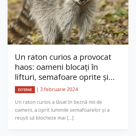
​Un raton curios a provocat
haos: oameni blocați în
lifturi, semafoare oprite și...
|
3 februarie 2024
EXTERNE
Un raton curios a lăsat în beznă mii de
oameni, a oprit luminile semafoarelor și a
reușit să blocheze mai […]