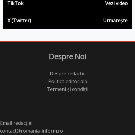
TikTok
Vezi video
X (Twitter)
Urmărește
Despre Noi
Despre redacție
Politica editorială
Termeni și condiții
Email redacție:
contact@romania-inform.ro