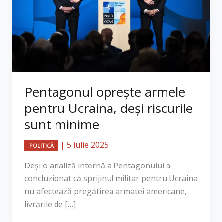
Pentagonul oprește armele
pentru Ucraina, deși riscurile
sunt minime
|
5 iulie 2025
POLITICĂ
Deși o analiză internă a Pentagonului a
concluzionat că sprijinul militar pentru Ucraina
nu afectează pregătirea armatei americane,
livrările de […]