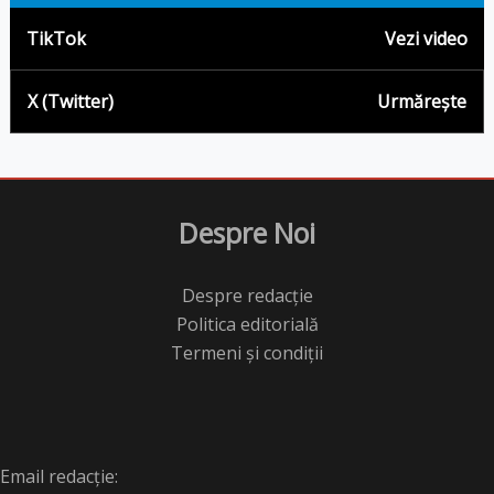
TikTok
Vezi video
X (Twitter)
Urmărește
Despre Noi
Despre redacție
Politica editorială
Termeni și condiții
Email redacție: