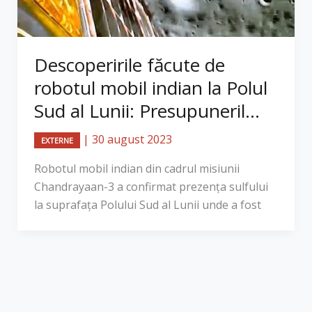
Descoperirile făcute de
robotul mobil indian la Polul
Sud al Lunii: Presupuneril...
|
30 august 2023
EXTERNE
Robotul mobil indian din cadrul misiunii
Chandrayaan-3 a confirmat prezenţa sulfului
la suprafaţa Polului Sud al Lunii unde a fost