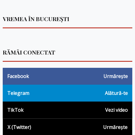
VREMEA ÎN BUCUREȘTI
RĂMÂI CONECTAT
Facebook
Urmărește
Telegram
Alătură-te
TikTok
Vezi video
X (Twitter)
Urmărește