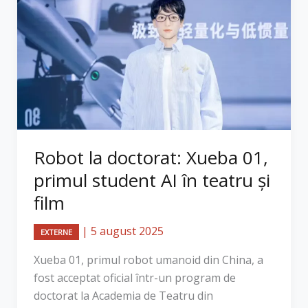
Robot la doctorat: Xueba 01,
primul student AI în teatru și
film
|
5 august 2025
EXTERNE
Xueba 01, primul robot umanoid din China, a
fost acceptat oficial într-un program de
doctorat la Academia de Teatru din