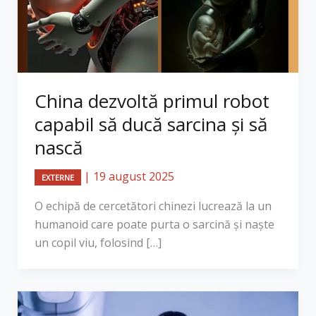
China dezvoltă primul robot
capabil să ducă sarcina și să
nască
|
19 august 2025
EXTERNE
O echipă de cercetători chinezi lucrează la un
humanoid care poate purta o sarcină și naște
un copil viu, folosind […]