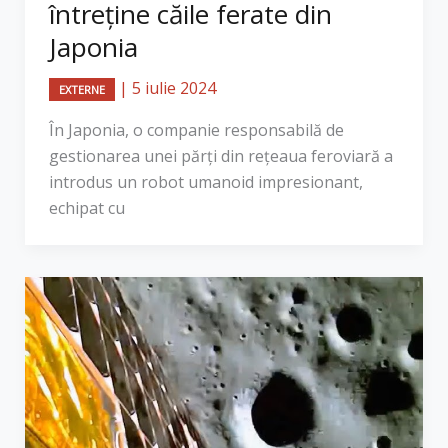
întreține căile ferate din
Japonia
|
5 iulie 2024
EXTERNE
În Japonia, o companie responsabilă de
gestionarea unei părți din rețeaua feroviară a
introdus un robot umanoid impresionant,
echipat cu