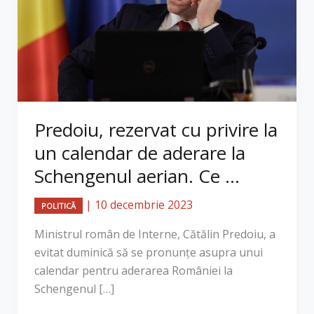
Predoiu, rezervat cu privire la
un calendar de aderare la
Schengenul aerian. Ce ...
|
10 decembrie 2023
POLITICĂ
Ministrul român de Interne, Cătălin Predoiu, a
evitat duminică să se pronunțe asupra unui
calendar pentru aderarea României la
Schengenul […]