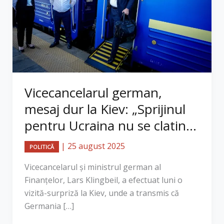
Vicecancelarul german,
mesaj dur la Kiev: „Sprijinul
pentru Ucraina nu se clatin...
|
25 august 2025
POLITICĂ
Vicecancelarul și ministrul german al
Finanțelor, Lars Klingbeil, a efectuat luni o
vizită-surpriză la Kiev, unde a transmis că
Germania […]