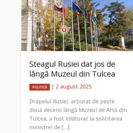
Steagul Rusiei dat jos de
lângă Muzeul din Tulcea
|
2 august 2025
POLITICĂ
Drapelul Rusiei, arborat de peste
două decenii lângă Muzeul de Artă din
Tulcea, a fost înlăturat la solicitarea
ministrei de […]