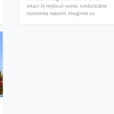
intact în mijlocul ruinei, simbolizând
rezistența națiunii. Imaginile cu