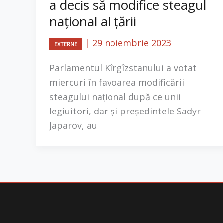
a decis să modifice steagul
național al țării
|
29 noiembrie 2023
EXTERNE
Parlamentul Kîrgîzstanului a votat
miercuri în favoarea modificării
steagului național după ce unii
legiuitori, dar și președintele Sadyr
Japarov, au