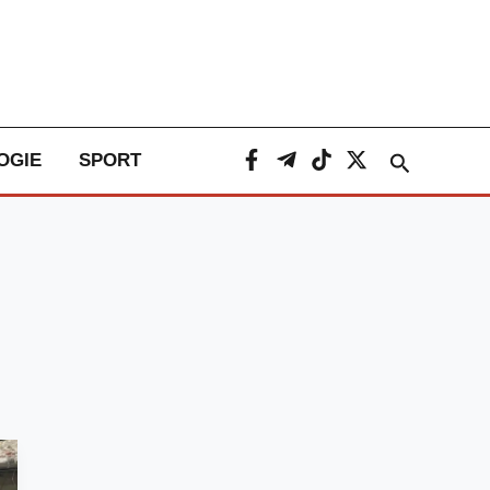
Caută
OGIE
SPORT