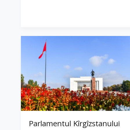
Parlamentul Kîrgîzstanului