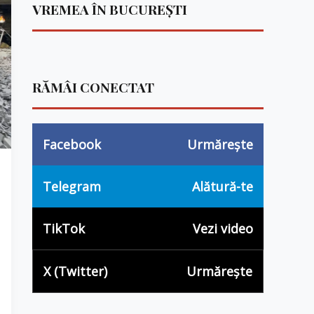
VREMEA ÎN BUCUREȘTI
RĂMÂI CONECTAT
Facebook
Urmărește
Telegram
Alătură-te
TikTok
Vezi video
X (Twitter)
Urmărește