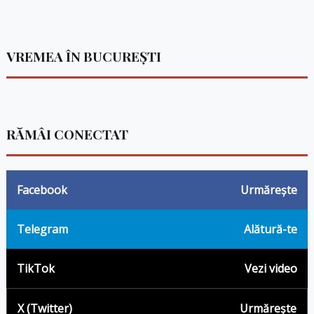
VREMEA ÎN BUCUREȘTI
RĂMÂI CONECTAT
Facebook
Urmărește
Telegram
Alătură-te
TikTok
Vezi video
X (Twitter)
Urmărește