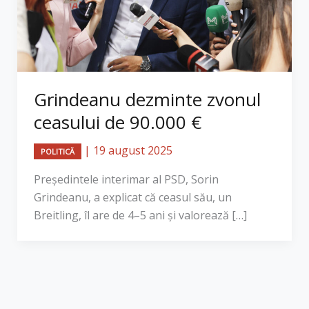
Grindeanu dezminte zvonul
ceasului de 90.000 €
|
19 august 2025
POLITICĂ
Președintele interimar al PSD, Sorin
Grindeanu, a explicat că ceasul său, un
Breitling, îl are de 4–5 ani și valorează […]