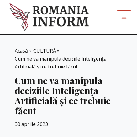
Skip
to
content
Acasă
CULTURĂ
Cum ne va manipula deciziile Inteligența
Artificială și ce trebuie făcut
Cum ne va manipula
deciziile Inteligența
Artificială și ce trebuie
făcut
30 aprilie 2023