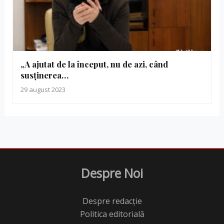
„A ajutat de la început, nu de azi, când
susținerea…
29 august 2023
Despre Noi
Despre redacție
Politica editorială