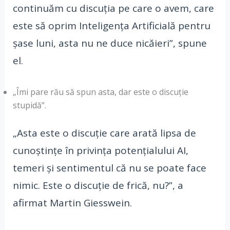
continuăm cu discuția pe care o avem, care
este să oprim Inteligența Artificială pentru
șase luni, asta nu ne duce nicăieri”, spune
el.
„Îmi pare rău să spun asta, dar este o discuție
stupidă”.
„Asta este o discuție care arată lipsa de
cunoștințe în privința potențialului AI,
temeri și sentimentul că nu se poate face
nimic. Este o discuție de frică, nu?”, a
afirmat Martin Giesswein.