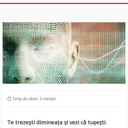
⏱ Timp de citire: 3 minute
Te trezești dimineața și vezi că tușești.