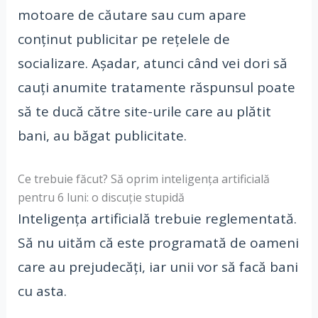
motoare de căutare sau cum apare
conținut publicitar pe rețelele de
socializare. Așadar, atunci când vei dori să
cauți anumite tratamente răspunsul poate
să te ducă către site-urile care au plătit
bani, au băgat publicitate.
Ce trebuie făcut? Să oprim inteligența artificială
pentru 6 luni: o discuție stupidă
Inteligența artificială trebuie reglementată.
Să nu uităm că este programată de oameni
care au prejudecăți, iar unii vor să facă bani
cu asta.