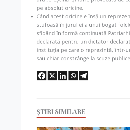
pe absolut oricine.
Când acest oricine e însă un reprezen
stufoasă în jurul ei a unui bogat folc
sfidând în formă continuată Patriarhi
declarată pentru un dictator declarat
instituția pe care o reprezintă, într-
sau chiar constrânge la scuze publice
ȘTIRI SIMILARE