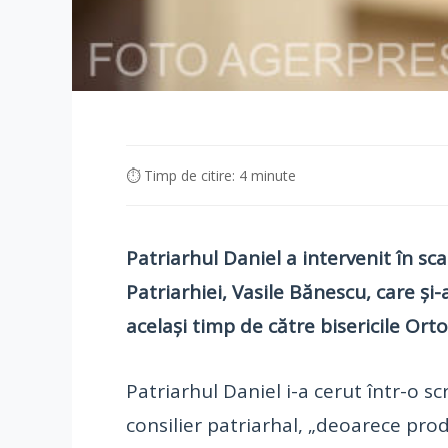
⏱ Timp de citire: 4 minute
Patriarhul Daniel a intervenit în sc
Patriarhiei, Vasile Bănescu, care și
același timp de către bisericile Orto
Patriarhul Daniel i-a cerut într-o s
consilier patriarhal, „deoarece prod