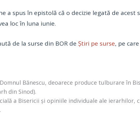
 a spus în epistolă că o decizie legată de acest su
ea loc în luna iunie.
nută de la surse din BOR de
Știri pe surse
, pe care
 Domnul Bănescu, deoarece produce tulburare în Bise
arh din Sinod).
ală a Bisericii și opiniile individuale ale ierarhilor, c
.