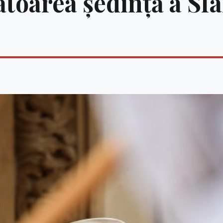
ătoarea ședință a Sf