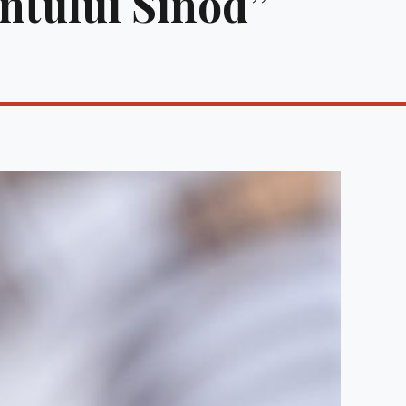
ântului Sinod”