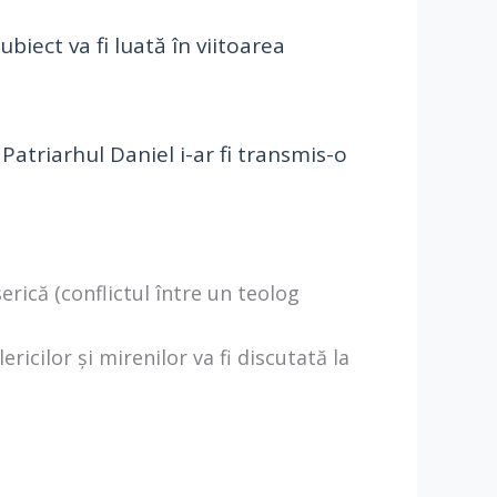
biect va fi luată în viitoarea
 Patriarhul Daniel i-ar fi transmis-o
rică (conflictul între un teolog
lericilor și mirenilor va fi discutată la