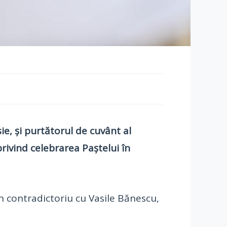
ie, și purtătorul de cuvânt al
privind celebrarea Paștelui în
în contradictoriu cu Vasile Bănescu,