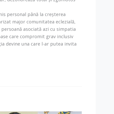
omis personal până la creșterea
larizat major comunitatea eclezială,
, persoană asociată azi cu simpatia
roase care compromit grav inclusiv
ția devine una care l-ar putea invita