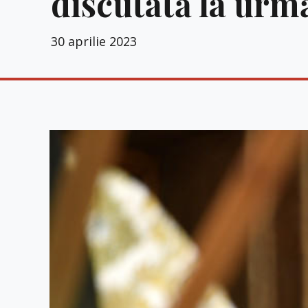
discutată la urm
30 aprilie 2023