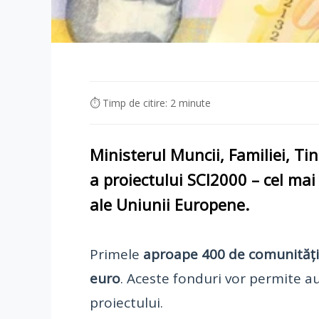
⏱ Timp de citire: 2 minute
Ministerul Muncii, Familiei, Tine
a proiectului
SCI2000
– cel ma
ale
Uniunii Europene
.
Primele
aproape 400 de comunități
euro
. Aceste fonduri vor permite a
proiectului.