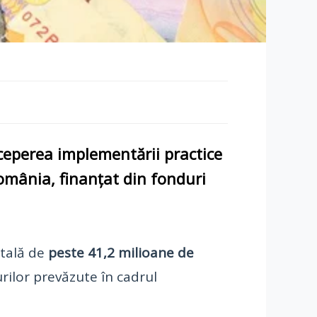
eperea implementării practice
mânia, finanțat din fonduri
otală de
peste 41,2 milioane de
rilor prevăzute în cadrul