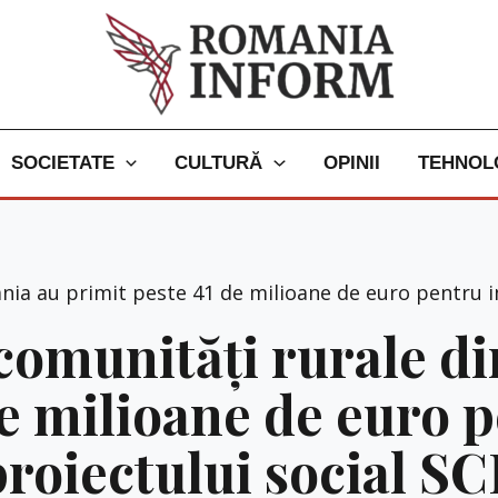
SOCIETATE
CULTURĂ
OPINII
TEHNOL
nia au primit peste 41 de milioane de euro pentru 
comunități rurale d
de milioane de euro 
roiectului social S