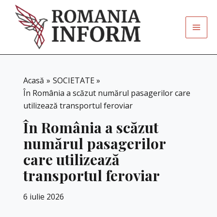
Skip
to
content
Acasă
SOCIETATE
În România a scăzut numărul pasagerilor care
utilizează transportul feroviar
În România a scăzut
numărul pasagerilor
care utilizează
transportul feroviar
6 iulie 2026