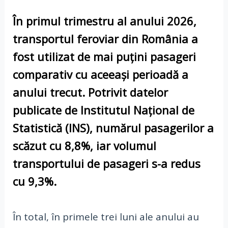
În
primul trimestru al anului 2026
,
transportul feroviar
din România a
fost utilizat de mai puțini pasageri
comparativ cu aceeași perioadă a
anului trecut. Potrivit datelor
publicate de
Institutul Național de
Statistică (INS)
, numărul pasagerilor a
scăzut cu
8,8%
, iar
volumul
transportului de pasageri
s-a redus
cu
9,3%
.
În total, în primele trei luni ale anului au