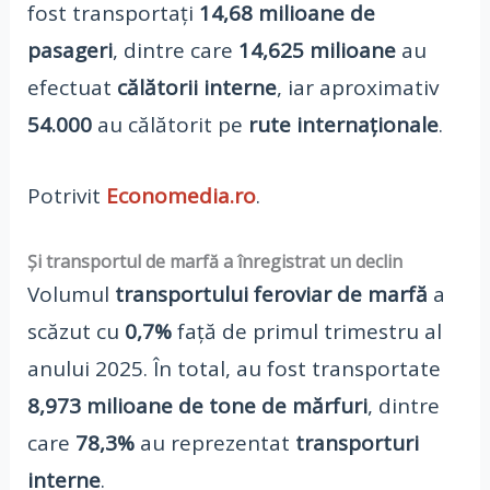
fost transportați
14,68 milioane de
pasageri
, dintre care
14,625 milioane
au
efectuat
călătorii interne
, iar aproximativ
54.000
au călătorit pe
rute internaționale
.
Potrivit
Economedia.ro
.
Și transportul de marfă a înregistrat un declin
Volumul
transportului feroviar de marfă
a
scăzut cu
0,7%
față de primul trimestru al
anului 2025. În total, au fost transportate
8,973 milioane de tone de mărfuri
, dintre
care
78,3%
au reprezentat
transporturi
interne
.