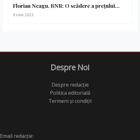
Florian Neagu, BNR: O scădere a prețului…
9 iulie 2023
Despre Noi
Despre redacție
Politica editorială
Termeni și condiții
Email redacție: