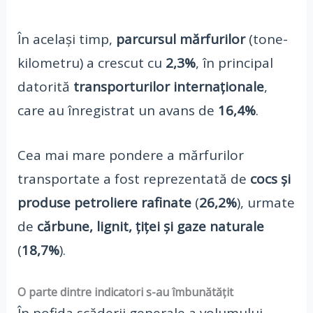
În același timp,
parcursul mărfurilor
(tone-
kilometru) a crescut cu
2,3%
, în principal
datorită
transporturilor internaționale
,
care au înregistrat un avans de
16,4%
.
Cea mai mare pondere a mărfurilor
transportate a fost reprezentată de
cocs și
produse petroliere rafinate
(
26,2%
), urmate
de
cărbune, lignit, țiței și gaze naturale
(
18,7%
).
O parte dintre indicatori s-au îmbunătățit