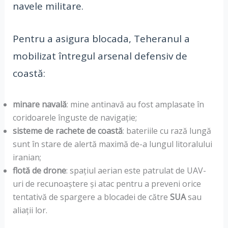
navele militare.
Pentru a asigura blocada, Teheranul a
mobilizat întregul arsenal defensiv de
coastă:
minare navală
: mine antinavă au fost amplasate în
coridoarele înguste de navigație;
sisteme de rachete de coastă
: bateriile cu rază lungă
sunt în stare de alertă maximă de-a lungul litoralului
iranian;
flotă de drone
: spațiul aerian este patrulat de UAV-
uri de recunoaștere și atac pentru a preveni orice
tentativă de spargere a blocadei de către
SUA
sau
aliații lor.