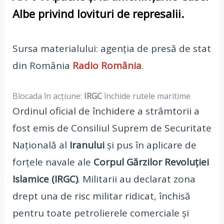
Albe
privind lovituri de represalii.
Sursa materialului: agenția de presă de stat
din România
Radio România
.
Blocada în acțiune:
IRGC
închide rutele maritime
Ordinul oficial de închidere a strâmtorii a
fost emis de Consiliul Suprem de Securitate
Națională al
Iranului
și pus în aplicare de
forțele navale ale
Corpul Gărzilor Revoluției
Islamice (IRGC)
. Militarii au declarat zona
drept una de risc militar ridicat, închisă
pentru toate petrolierele comerciale și