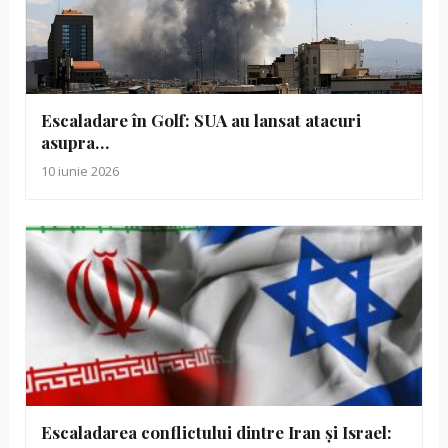
Escaladare în Golf: SUA au lansat atacuri
asupra…
10 iunie 2026
Escaladarea conflictului dintre Iran și Israel: