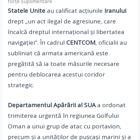
forțe suplimentare
Statele Unite
au calificat acțiunile
Iranului
drept „un act ilegal de agresiune, care
încalcă dreptul internațional și libertatea
navigației”. În cadrul
CENTCOM
, oficialii au
subliniat că armata americană este
pregătită să ia toate măsurile necesare
pentru deblocarea acestui coridor
strategic.
Departamentul Apărării al SUA
a ordonat
trimiterea urgentă în regiunea Golfului
Oman a unui grup de atac cu portavion,
precum și a unităților de pușcași marini și a