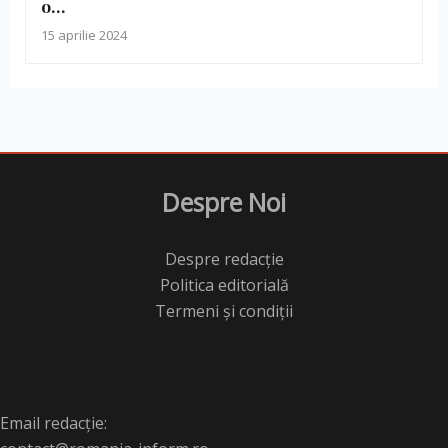
o…
15 aprilie 2024
Despre Noi
Despre redacție
Politica editorială
Termeni și condiții
Email redacție: