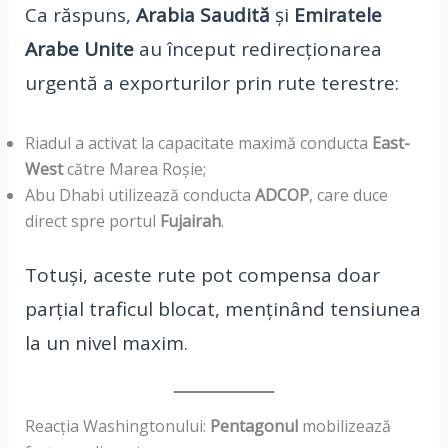
Ca răspuns,
Arabia Saudită
și
Emiratele
Arabe Unite
au început redirecționarea
urgentă a exporturilor prin rute terestre:
Riadul a activat la capacitate maximă conducta
East-
West
către Marea Roșie;
Abu Dhabi utilizează conducta
ADCOP
, care duce
direct spre portul
Fujairah
.
Totuși, aceste rute pot compensa doar
parțial traficul blocat, menținând tensiunea
la un nivel maxim.
Reacția Washingtonului:
Pentagonul
mobilizează