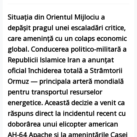
Situația din
Orientul Mijlociu
a
depășit pragul unei escaladări critice,
care amenință cu un colaps economic
global. Conducerea politico-militară a
Republicii Islamice
Iran
a anunțat
oficial închiderea totală a
Strâmtorii
Ormuz
— principala arteră mondială
pentru transportul resurselor
energetice. Această decizie a venit ca
răspuns direct la incidentul recent cu
doborârea unui elicopter american
AH-64 Apache
și la amenințările
Casei