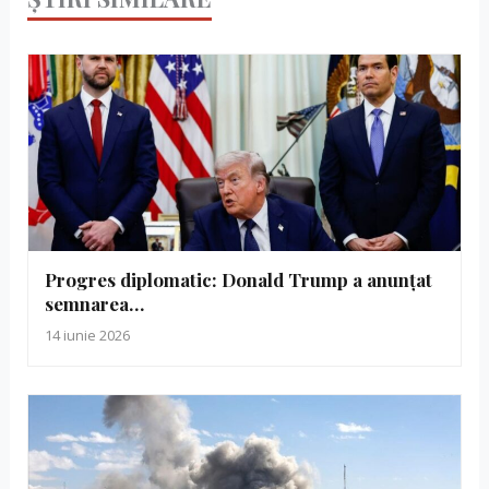
Progres diplomatic: Donald Trump a anunțat
semnarea…
14 iunie 2026