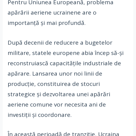
Pentru Uniunea Europeană, problema
apărării aeriene ucrainene are o
importanță și mai profundă.
După decenii de reducere a bugetelor
militare, statele europene abia încep să-și
reconstruiască capacitățile industriale de
apărare. Lansarea unor noi linii de
producție, constituirea de stocuri
strategice și dezvoltarea unei apărări
aeriene comune vor necesita ani de
investiții și coordonare.
În această perioadă de tranziție, Ucraina