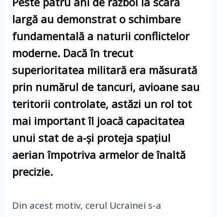
Peste patru ani de război la scară
largă au demonstrat o schimbare
fundamentală a naturii conflictelor
moderne. Dacă în trecut
superioritatea militară era măsurată
prin numărul de tancuri, avioane sau
teritorii controlate, astăzi un rol tot
mai important îl joacă capacitatea
unui stat de a-și proteja spațiul
aerian împotriva armelor de înaltă
precizie.
Din acest motiv, cerul Ucrainei s-a