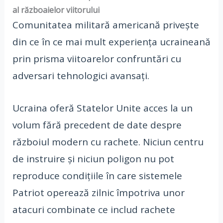
al războaielor viitorului
Comunitatea militară americană privește
din ce în ce mai mult experiența ucraineană
prin prisma viitoarelor confruntări cu
adversari tehnologici avansați.
Ucraina oferă Statelor Unite acces la un
volum fără precedent de date despre
războiul modern cu rachete. Niciun centru
de instruire și niciun poligon nu pot
reproduce condițiile în care sistemele
Patriot operează zilnic împotriva unor
atacuri combinate ce includ rachete