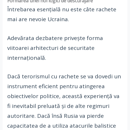
Formarea unei noi logici de descurajare
Întrebarea esențială nu este câte rachete
mai are nevoie Ucraina.
Adevărata dezbatere privește forma
viitoarei arhitecturi de securitate
internațională.
Dacă terorismul cu rachete se va dovedi un
instrument eficient pentru atingerea
obiectivelor politice, această experiență va
fi inevitabil preluată și de alte regimuri
autoritare. Dacă însă Rusia va pierde
capacitatea de a utiliza atacurile balistice