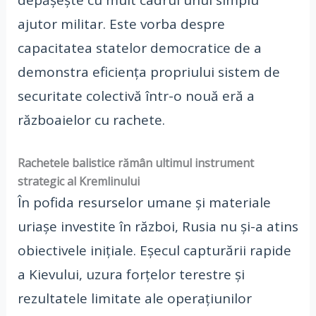
depășește cu mult cadrul unui simplu
ajutor militar. Este vorba despre
capacitatea statelor democratice de a
demonstra eficiența propriului sistem de
securitate colectivă într-o nouă eră a
războaielor cu rachete.
Rachetele balistice rămân ultimul instrument
strategic al Kremlinului
În pofida resurselor umane și materiale
uriașe investite în război, Rusia nu și-a atins
obiectivele inițiale. Eșecul capturării rapide
a Kievului, uzura forțelor terestre și
rezultatele limitate ale operațiunilor