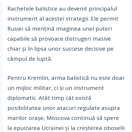
Rachetele balistice au devenit principalul
instrument al acestei strategii. Ele permit
Rusiei să mențină imaginea unei puteri
capabile să provoace distrugeri masive
chiar și în lipsa unor succese decisive pe
câmpul de luptă.
Pentru Kremlin, arma balistică nu este doar
un mijloc militar, ci și un instrument
diplomatic. Atât timp cât există
posibilitatea unor atacuri regulate asupra
marilor orașe, Moscova continuă să spere
la epuizarea Ucrainei și la creșterea oboselii