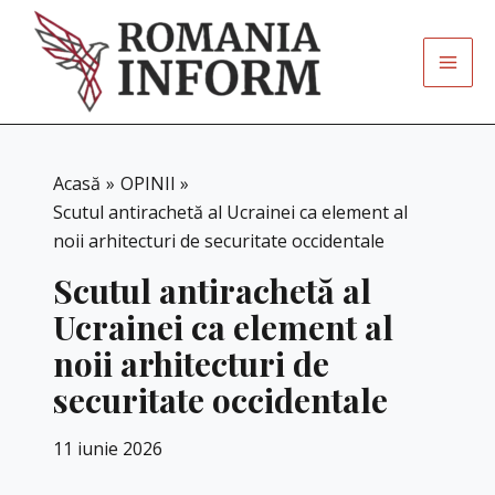
Skip
to
content
Acasă
OPINII
Scutul antirachetă al Ucrainei ca element al
noii arhitecturi de securitate occidentale
Scutul antirachetă al
Ucrainei ca element al
noii arhitecturi de
securitate occidentale
11 iunie 2026