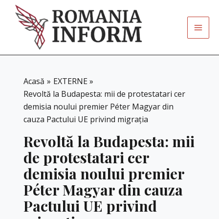
Skip
to
content
Acasă
EXTERNE
Revoltă la Budapesta: mii de protestatari cer
demisia noului premier Péter Magyar din
cauza Pactului UE privind migrația
Revoltă la Budapesta: mii
de protestatari cer
demisia noului premier
Péter Magyar din cauza
Pactului UE privind