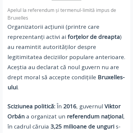
Apelul la referendum și termenul-limită impus de
Bruxelles
Organizatorii acțiunii (printre care
reprezentanți activi ai
forțelor de dreapta
)
au reamintit autorităților despre
legitimitatea deciziilor populare anterioare.
Aceștia au declarat că noul guvern nu are
drept moral să accepte condițiile
Bruxelles-
ului
.
Sciziunea politică:
În
2016
, guvernul
Viktor
Orbán
a organizat un
referendum național
,
în cadrul căruia
3,25 milioane de unguri
s-