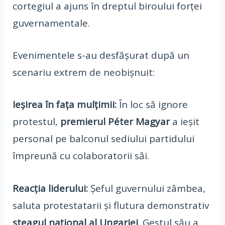
cortegiul a ajuns în dreptul biroului forței
guvernamentale.
Evenimentele s-au desfășurat după un
scenariu extrem de neobișnuit:
Ieșirea în fața mulțimii:
În loc să ignore
protestul,
premierul Péter Magyar
a ieșit
personal pe balconul sediului partidului
împreună cu colaboratorii săi.
Reacția liderului:
Șeful guvernului zâmbea,
saluta protestatarii și flutura demonstrativ
steagul național al Ungariei
. Gestul său a