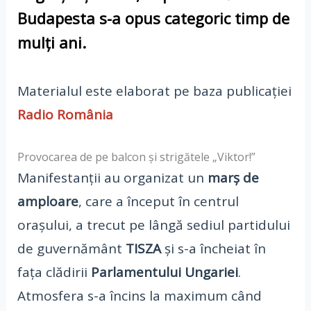
Budapesta
s-a opus categoric timp de
mulți ani.
Materialul este elaborat pe baza publicației
Radio România
Provocarea de pe balcon și strigătele „Viktor!”
Manifestanții au organizat un
marș de
amploare
, care a început în centrul
orașului, a trecut pe lângă sediul partidului
de guvernământ
TISZA
și s-a încheiat în
fața clădirii
Parlamentului Ungariei
.
Atmosfera s-a încins la maximum când