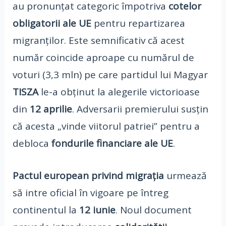
au pronunțat categoric împotriva
cotelor
obligatorii ale UE
pentru repartizarea
migranților. Este semnificativ că acest
număr coincide aproape cu numărul de
voturi (3,3 mln) pe care partidul lui Magyar
TISZA
le-a obținut la alegerile victorioase
din
12 aprilie
. Adversarii premierului susțin
că acesta „vinde viitorul patriei” pentru a
debloca
fondurile financiare ale UE
.
Pactul european privind migrația
urmează
să intre oficial în vigoare pe întreg
continentul la
12 iunie
. Noul document