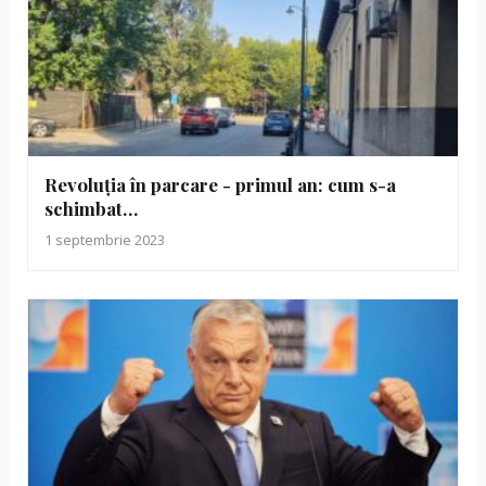
Revoluția în parcare - primul an: cum s-a
schimbat…
1 septembrie 2023