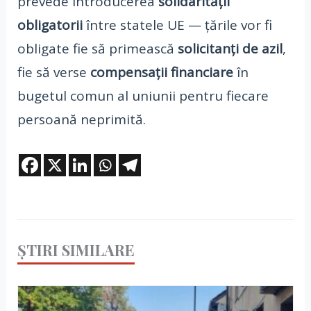
prevede introducerea
solidarității
obligatorii
între statele UE — țările vor fi
obligate fie să primească
solicitanți de azil
,
fie să verse
compensații financiare
în
bugetul comun al uniunii pentru fiecare
persoană neprimită.
ȘTIRI SIMILARE