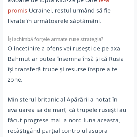
promis
Ucrainei, restul urmând să fie
livrate în următoarele săptămâni.
Își schimbă forțele armate ruse strategia?
O încetinire a ofensivei rusești de pe axa
Bahmut ar putea însemna însă și că Rusia
își transferă trupe și resurse înspre alte
zone.
Ministerul britanic al Apărării a notat în
evaluarea sa de marți că trupele rusești au
făcut progrese mai la nord luna aceasta,
recâștigând parțial controlul asupra