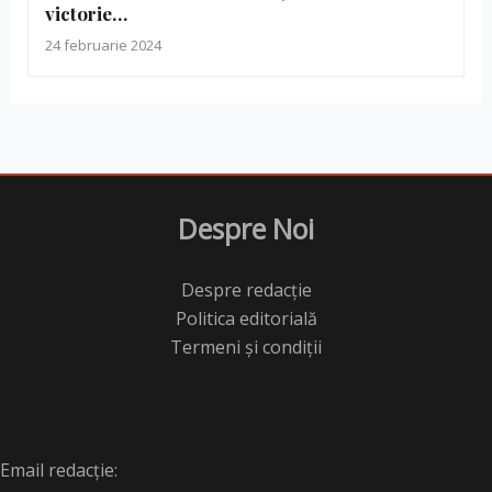
victorie…
24 februarie 2024
Despre Noi
Despre redacție
Politica editorială
Termeni și condiții
Email redacție: