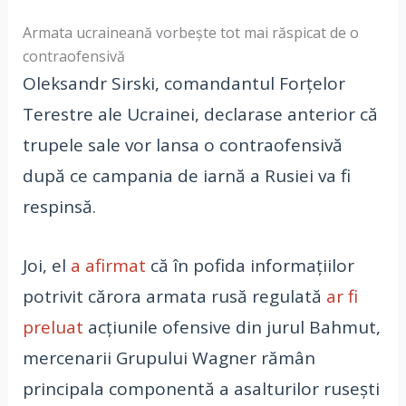
Armata ucraineană vorbește tot mai răspicat de o
contraofensivă
Oleksandr Sirski, comandantul Forțelor
Terestre ale Ucrainei, declarase anterior că
trupele sale vor lansa o contraofensivă
după ce campania de iarnă a Rusiei va fi
respinsă.
Joi, el
a afirmat
că în pofida informațiilor
potrivit cărora armata rusă regulată
ar fi
preluat
acțiunile ofensive din jurul Bahmut,
mercenarii Grupului Wagner rămân
principala componentă a asalturilor ruseşti