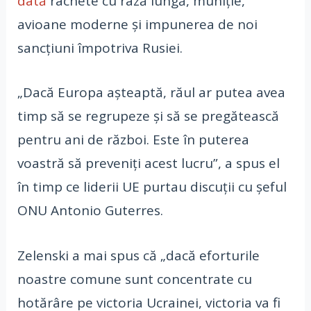
dată
rachete cu rază lungă, muniție,
avioane moderne și impunerea de noi
sancțiuni împotriva Rusiei.
„Dacă Europa așteaptă, răul ar putea avea
timp să se regrupeze și să se pregătească
pentru ani de război. Este în puterea
voastră să preveniți acest lucru”, a spus el
în timp ce liderii UE purtau discuții cu șeful
ONU Antonio Guterres.
Zelenski a mai spus că „dacă eforturile
noastre comune sunt concentrate cu
hotărâre pe victoria Ucrainei, victoria va fi