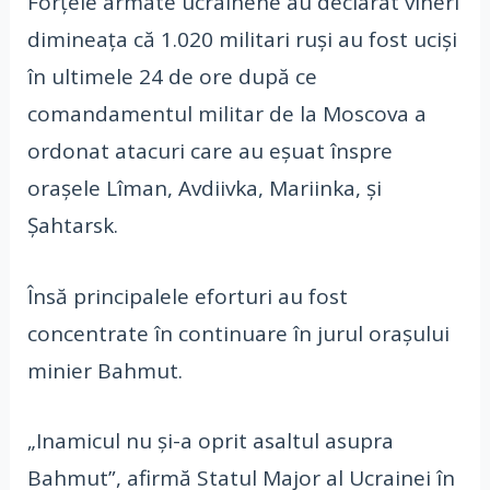
Forțele armate ucrainene au declarat vineri
dimineața că 1.020 militari ruși au fost uciși
în ultimele 24 de ore după ce
comandamentul militar de la Moscova a
ordonat atacuri care au eșuat înspre
orașele Lîman, Avdiivka, Mariinka, și
Șahtarsk.
Însă principalele eforturi au fost
concentrate în continuare în jurul orașului
minier Bahmut.
„Inamicul nu și-a oprit asaltul asupra
Bahmut”, afirmă Statul Major al Ucrainei în