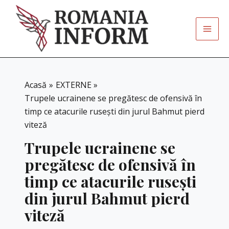
Skip
to
content
Acasă
EXTERNE
Trupele ucrainene se pregătesc de ofensivă în
timp ce atacurile rusești din jurul Bahmut pierd
viteză
Trupele ucrainene se
pregătesc de ofensivă în
timp ce atacurile rusești
din jurul Bahmut pierd
viteză