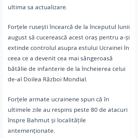
ultima sa actualizare.
Forțele rusești încearcă de la începutul lunii
august să cucerească acest oraș pentru a-și
extinde controlul asupra estului Ucrainei în
ceea ce a devenit cea mai sângeroasă
bătălie de infanterie de la încheierea celui
de-al Doilea Război Mondial.
Forțele armate ucrainene spun că în
ultimele zile au respins peste 80 de atacuri
înspre Bahmut și localitățile
antemenționate.