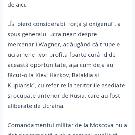
de aici.
„Îşi pierd considerabil forţa şi oxigenul”, a
spus generalul ucrainean despre
mercenarii Wagner, adăugând că trupele
ucrainene „vor profita foarte curând de
această oportunitate, aşa cum deja au
făcut-o la Kiev, Harkov, Balaklia şi
Kupiansk”, cu referire la teritoriile asediate
şi ocupate anterior de Rusia, care au fost
eliberate de Ucraina.
Comandamentul militar de la Moscova nu a