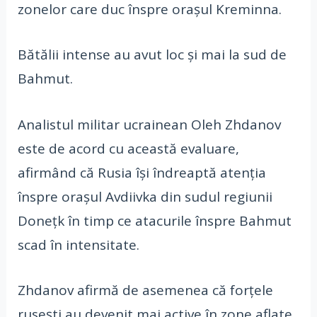
zonelor care duc înspre orașul Kreminna.
Bătălii intense au avut loc și mai la sud de
Bahmut.
Analistul militar ucrainean Oleh Zhdanov
este de acord cu această evaluare,
afirmând că Rusia își îndreaptă atenția
înspre orașul Avdiivka din sudul regiunii
Donețk în timp ce atacurile înspre Bahmut
scad în intensitate.
Zhdanov afirmă de asemenea că forțele
rusești au devenit mai active în zone aflate