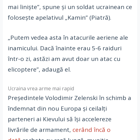
mai liniște”, spune și un soldat ucrainean ce
folosește apelativul „Kamin” (Piatră).
„Putem vedea asta în atacurile aeriene ale
inamicului. Dacă înainte erau 5-6 raiduri
într-o zi, astăzi am avut doar un atac cu
elicoptere”, adaugă el.
Ucraina vrea arme mai rapid
Președintele Volodimir Zelenski în schimb a
îndemnat din nou Europa și ceilalți
parteneri ai Kievului să își accelereze
livrările de armament,
cerând încă o