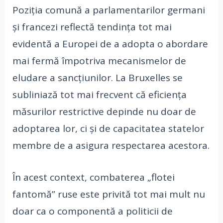
Poziția comună a parlamentarilor germani
și francezi reflectă tendința tot mai
evidentă a Europei de a adopta o abordare
mai fermă împotriva mecanismelor de
eludare a sancțiunilor. La Bruxelles se
subliniază tot mai frecvent că eficiența
măsurilor restrictive depinde nu doar de
adoptarea lor, ci și de capacitatea statelor
membre de a asigura respectarea acestora.
În acest context, combaterea „flotei
fantomă” ruse este privită tot mai mult nu
doar ca o componentă a politicii de