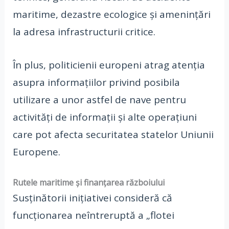
maritime, dezastre ecologice și amenințări
la adresa infrastructurii critice.
În plus, politicienii europeni atrag atenția
asupra informațiilor privind posibila
utilizare a unor astfel de nave pentru
activități de informații și alte operațiuni
care pot afecta securitatea statelor Uniunii
Europene.
Rutele maritime și finanțarea războiului
Susținătorii inițiativei consideră că
funcționarea neîntreruptă a „flotei