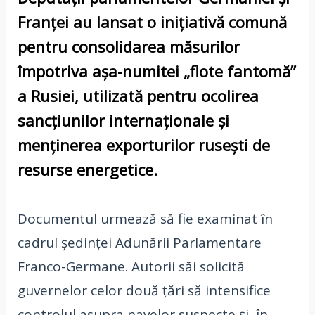
Franței au lansat o inițiativă comună
pentru consolidarea măsurilor
împotriva așa-numitei „flote fantomă”
a Rusiei, utilizată pentru ocolirea
sancțiunilor internaționale și
menținerea exporturilor rusești de
resurse energetice.
Documentul urmează să fie examinat în
cadrul ședinței Adunării Parlamentare
Franco-Germane. Autorii săi solicită
guvernelor celor două țări să intensifice
controlul asupra navelor suspecte și, în