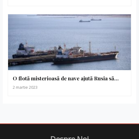
O flotă misterioasă de nave ajută Rusia să…
2 martie 2023