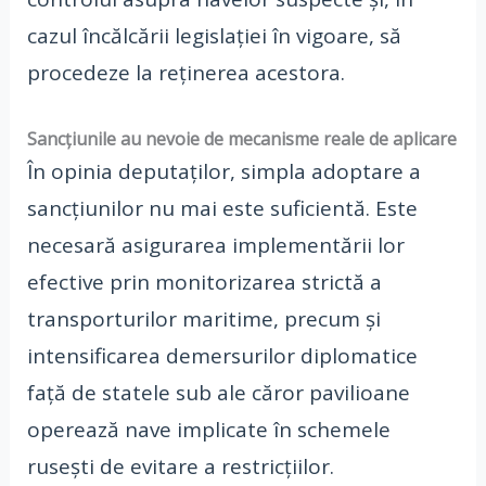
cazul încălcării legislației în vigoare, să
procedeze la reținerea acestora.
Sancțiunile au nevoie de mecanisme reale de aplicare
În opinia deputaților, simpla adoptare a
sancțiunilor nu mai este suficientă. Este
necesară asigurarea implementării lor
efective prin monitorizarea strictă a
transporturilor maritime, precum și
intensificarea demersurilor diplomatice
față de statele sub ale căror pavilioane
operează nave implicate în schemele
rusești de evitare a restricțiilor.