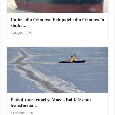
Umbra din Crimeea: Echipajele din Crimeea în
slujba…
8 august 2025
Petrol, mercenari și Marea Baltică: cum
transformă…
11 martie 2026