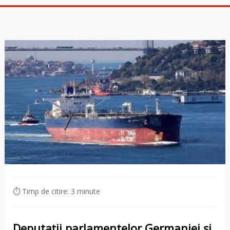
⏱ Timp de citire: 3 minute
Deputații parlamentelor Germaniei și