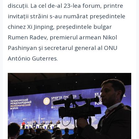
discuții. La cel de-al 23-lea forum, printre
invitații străini s-au numărat președintele
chinez Xi Jinping, președintele bulgar
Rumen Radev, premierul armean Nikol
Pashinyan și secretarul general al ONU
António Guterres.