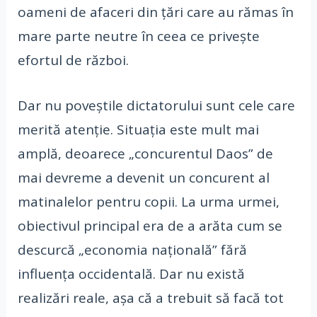
oameni de afaceri din țări care au rămas în
mare parte neutre în ceea ce privește
efortul de război.
Dar nu poveștile dictatorului sunt cele care
merită atenție. Situația este mult mai
amplă, deoarece „concurentul Daos” de
mai devreme a devenit un concurent al
matinalelor pentru copii. La urma urmei,
obiectivul principal era de a arăta cum se
descurcă „economia națională” fără
influența occidentală. Dar nu există
realizări reale, așa că a trebuit să facă tot