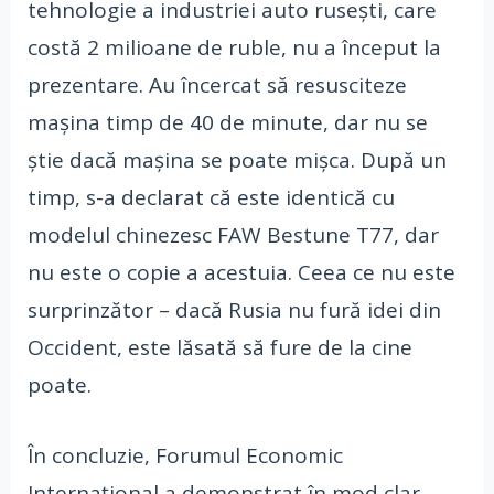
tehnologie a industriei auto rusești, care
costă 2 milioane de ruble, nu a început la
prezentare. Au încercat să resusciteze
mașina timp de 40 de minute, dar nu se
știe dacă mașina se poate mișca. După un
timp, s-a declarat că este identică cu
modelul chinezesc FAW Bestune T77, dar
nu este o copie a acestuia. Ceea ce nu este
surprinzător – dacă Rusia nu fură idei din
Occident, este lăsată să fure de la cine
poate.
În concluzie, Forumul Economic
Internațional a demonstrat în mod clar