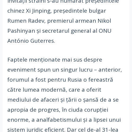
invitații străini s-au numărat președintele
chinez Xi Jinping, președintele bulgar
Rumen Radev, premierul armean Nikol
Pashinyan și secretarul general al ONU
António Guterres.
Faptele menționate mai sus despre
eveniment spun un singur lucru – anterior,
forumul a fost pentru Rusia o fereastră
către lumea modernă, care a oferit
mediului de afaceri și țării o șansă de a se
apropia de progres, în ciuda corupției
enorme, a analfabetismului și a lipsei unui
sistem juridic eficient. Dar cel de-al 31-lea