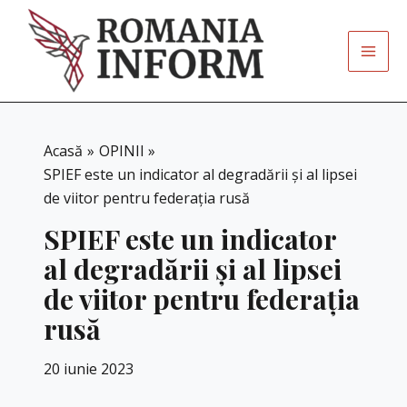
Skip
to
content
Acasă
OPINII
SPIEF este un indicator al degradării și al lipsei
de viitor pentru federația rusă
SPIEF este un indicator
al degradării și al lipsei
de viitor pentru federația
rusă
20 iunie 2023