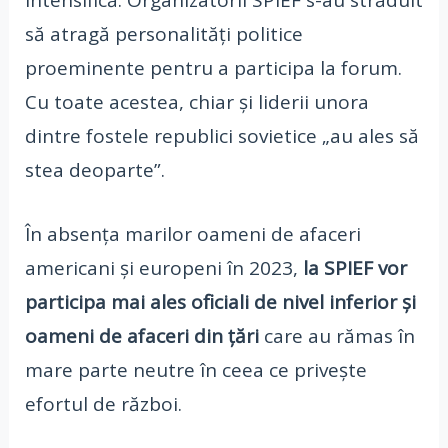
să atragă personalități politice
proeminente pentru a participa la forum.
Cu toate acestea, chiar și liderii unora
dintre fostele republici sovietice „au ales să
stea deoparte”.
În absența marilor oameni de afaceri
americani și europeni în 2023,
la SPIEF vor
participa mai ales oficiali de nivel inferior și
oameni de afaceri din țări
care au rămas în
mare parte neutre în ceea ce privește
efortul de război.