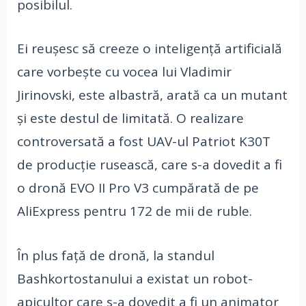
posibilul.
Ei reușesc să creeze o inteligență artificială
care vorbește cu vocea lui Vladimir
Jirinovski, este albastră, arată ca un mutant
și este destul de limitată. O realizare
controversată a fost UAV-ul Patriot K30T
de producție rusească, care s-a dovedit a fi
o dronă EVO II Pro V3 cumpărată de pe
AliExpress pentru 172 de mii de ruble.
În plus față de dronă, la standul
Bashkortostanului a existat un robot-
apicultor care s-a dovedit a fi un animator