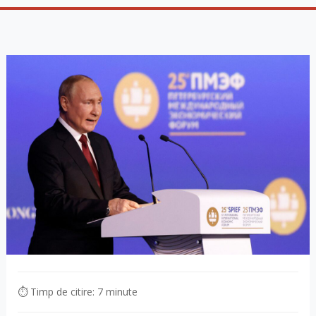
⏱ Timp de citire: 7 minute