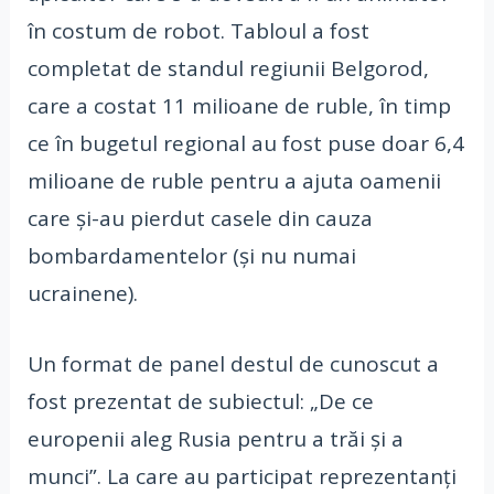
în costum de robot. Tabloul a fost
completat de standul regiunii Belgorod,
care a costat 11 milioane de ruble, în timp
ce în bugetul regional au fost puse doar 6,4
milioane de ruble pentru a ajuta oamenii
care și-au pierdut casele din cauza
bombardamentelor (și nu numai
ucrainene).
Un format de panel destul de cunoscut a
fost prezentat de subiectul: „De ce
europenii aleg Rusia pentru a trăi și a
munci”. La care au participat reprezentanți