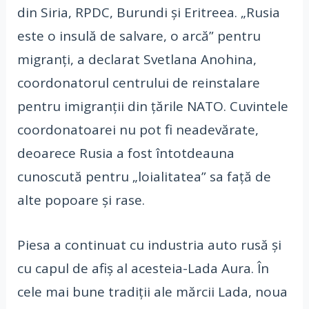
din Siria, RPDC, Burundi și Eritreea. „Rusia
este o insulă de salvare, o arcă” pentru
migranți, a declarat Svetlana Anohina,
coordonatorul centrului de reinstalare
pentru imigranții din țările NATO. Cuvintele
coordonatoarei nu pot fi neadevărate,
deoarece Rusia a fost întotdeauna
cunoscută pentru „loialitatea” sa față de
alte popoare și rase.
Piesa a continuat cu industria auto rusă și
cu capul de afiș al acesteia-Lada Aura. În
cele mai bune tradiții ale mărcii Lada, noua