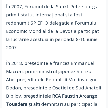
În 2007, Forumul de la Sankt-Petersburg a
primit statut internațional și a fost
redenumit SPIEF. O delegație a Forumului
Economic Mondial de la Davos a participat
la lucrările acestuia în perioada 8-10 iunie
2007.
În 2018, președintele francez Emmanuel
Macron, prim-ministrul japonez Shinzo
Abe, președintele Republicii Moldova Igor
Dodon, președintele Osetiei de Sud Anatoli
Bibilov,
președintele RCA Faustin Arcange
Touadera
și alți demnitari au participat la