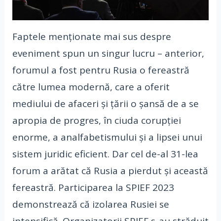
Faptele menționate mai sus despre
eveniment spun un singur lucru – anterior,
forumul a fost pentru Rusia o fereastră
către lumea modernă, care a oferit
mediului de afaceri și țării o șansă de a se
apropia de progres, în ciuda corupției
enorme, a analfabetismului și a lipsei unui
sistem juridic eficient. Dar cel de-al 31-lea
forum a arătat că Rusia a pierdut și această
fereastră. Participarea la SPIEF 2023
demonstrează că izolarea Rusiei se
intensifică. Organizatorii SPIEF s-au străduit